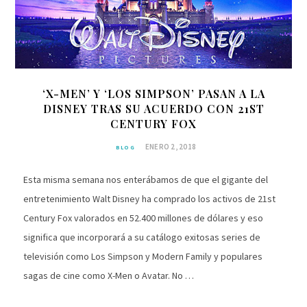
‘X-MEN’ Y ‘LOS SIMPSON’ PASAN A LA
DISNEY TRAS SU ACUERDO CON 21ST
CENTURY FOX
ENERO 2, 2018
BLOG
Esta misma semana nos enterábamos de que el gigante del
entretenimiento Walt Disney ha comprado los activos de 21st
Century Fox valorados en 52.400 millones de dólares y eso
significa que incorporará a su catálogo exitosas series de
televisión como Los Simpson y Modern Family y populares
sagas de cine como X-Men o Avatar. No …