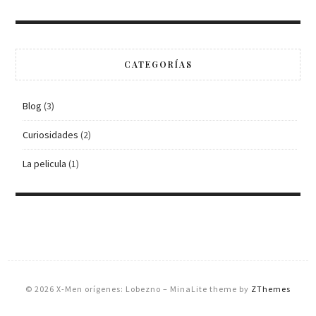
CATEGORÍAS
Blog
(3)
Curiosidades
(2)
La pelicula
(1)
© 2026 X-Men orígenes: Lobezno
–
MinaLite theme by
ZThemes