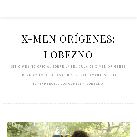
Skip
to
content
X-MEN ORÍGENES:
LOBEZNO
SITIO WEB NO OFICIAL SOBRE LA PELICULA DE X-MEN ORÍGENES
LOBEZNO Y TODA LA SAGA EN GENERAL. AMANTES DE LOS
SUPERHEROES, LOS COMICS Y LOBEZNO.