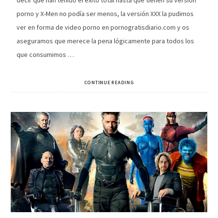
decir que han tenido el éxito total hasta que tienen su versión
porno y X-Men no podía ser menos, la versión XXX la pudimos
ver en forma de video porno en pornogratisdiario.com y os
aseguramos que merece la pena lógicamente para todos los
que consumimos …
CONTINUE READING