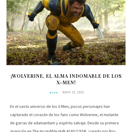
¡WOLVERINE, EL ALMA INDOMABLE DE LOS
X-MEN!
MAYO 23, 2025
BLOG
En el vasto universo de los X-Men, pocos personajes han
capturado el corazón de los fans como Wolverine, el mutante
de garras de adamantium y espíritu salvaje. Desde su primera
aparición en The Incredible Hulk #180 (1974), creado por Roy