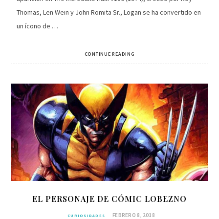
Thomas, Len Wein y John Romita Sr., Logan se ha convertido en
un ícono de …
CONTINUE READING
EL PERSONAJE DE CÓMIC LOBEZNO
FEBRERO 8, 2018
CURIOSIDADES