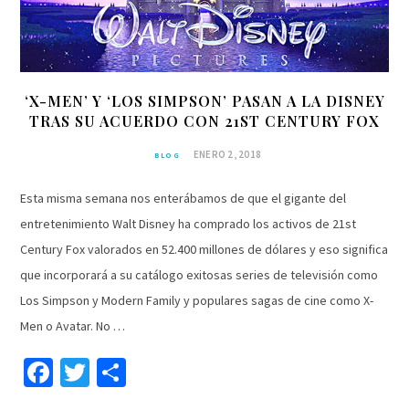
‘X-MEN’ Y ‘LOS SIMPSON’ PASAN A LA DISNEY
TRAS SU ACUERDO CON 21ST CENTURY FOX
ENERO 2, 2018
BLOG
Esta misma semana nos enterábamos de que el gigante del
entretenimiento Walt Disney ha comprado los activos de 21st
Century Fox valorados en 52.400 millones de dólares y eso significa
que incorporará a su catálogo exitosas series de televisión como
Los Simpson y Modern Family y populares sagas de cine como X-
Men o Avatar. No …
Facebook
Twitter
Compartir