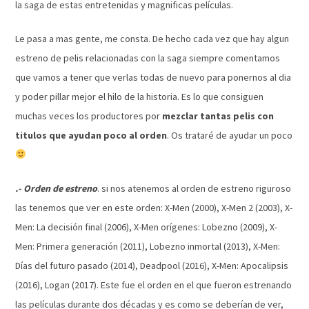
la saga de estas entretenidas y magnificas películas.
Le pasa a mas gente, me consta. De hecho cada vez que hay algun
estreno de pelis relacionadas con la saga siempre comentamos
que vamos a tener que verlas todas de nuevo para ponernos al dia
y poder pillar mejor el hilo de la historia. Es lo que consiguen
muchas veces los productores por
mezclar tantas pelis con
titulos que ayudan poco al orden
. Os trataré de ayudar un poco
.- Orden de estreno
. si nos atenemos al orden de estreno riguroso
las tenemos que ver en este orden: X-Men (2000), X-Men 2 (2003), X-
Men: La decisión final (2006), X-Men orígenes: Lobezno (2009), X-
Men: Primera generación (2011), Lobezno inmortal (2013), X-Men:
Días del futuro pasado (2014), Deadpool (2016), X-Men: Apocalipsis
(2016), Logan (2017). Este fue el orden en el que fueron estrenando
las películas durante dos décadas y es como se deberían de ver,