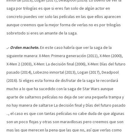
saga por trilogías es que si eres fan solo de algún actor en
concreto puedes ver solo las películas en las que ellos aparecen
aunque creemos que la mejor forma de verlas no es por trilogías
sobretodo si eres un amante de la saga.
.- Orden machete.
En este caso habría que ver la saga de la
siguiente manera: X-Men: Primera generación (2011), X-Men (2000),
X-Men 2 (2003), X-Men: La decisión final (2006), X-Men: Días del futuro
pasado (2014), Lobezno inmortal (2013), Logan (2017), Deadpool
(2016). Si eliges esta forma de disfrutar de la saga te recordará
mucho a lo que ha sucedido con la saga de Star Wars aunque
aparte de saltarnos películas no deja de ser una pequeña trampa y
no hay manera de saltarse La decisión final y Días del futuro pasado
.., el caso es que con tantas películas no cabe duda de que algunas
son un poco flojas y otras son maravillosas pero creemos que son
mas las que merecen la pena que las que no, así que verlas como