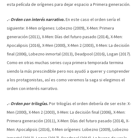
esta película de orígenes para dejar espacio a Primera generación.
.- Orden con interés narrativo.
En este caso el orden sería el
siguiente: X-Men orígenes: Lobezno (2009), X-Men: Primera
generación (2011), X-Men: Días del futuro pasado (2014), X-Men:
Apocalipsis (2016), X-Men (2000), X-Men 2 (2003), X-Men: La decisión
final (2006), Lobezno inmortal (2013), Deadpool (2016), Logan (2017).
Como en otras muchas series cuya primera temporada termina
siendo la más prescindible pero nos ayudó a querer y comprender
a los protagonistas, así es como veremos la saga si elegimos el
orden con interés narrativo.
.- Orden por trilogías.
Por trilogías el orden debería de ser este: X-
Men (2000), X-Men 2 (2003), X-Men: La decisión final (2006), X-Men:
Primera generación (2011), X-Men: Días del futuro pasado (2014), X-
Men: Apocalipsis (2016), X-Men orígenes: Lobezno (2009), Lobezno
inmortal (2013), Logan (2017), Deadpool (2016). Lo bueno de ver la