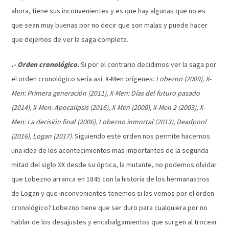
ahora, tiene sus inconvenientes y es que hay algunas que no es
que sean muy buenas por no decir que son malas y puede hacer
que dejemos de ver la saga completa.
.- Orden cronológico.
Si por el contrario decidimos ver la saga por
el orden cronológico sería así: X-Men orígenes:
Lobezno (2009), X-
Men: Primera generación (2011), X-Men: Días del futuro pasado
(2014), X-Men: Apocalipsis (2016), X-Men (2000), X-Men 2 (2003), X-
Men: La decisión final (2006), Lobezno inmortal (2013), Deadpool
(2016), Logan (2017)
. Siguiendo este orden nos permite hacernos
una idea de los acontecimientos mas importantes de la segunda
mitad del siglo XX desde su óptica, la mutante, no podemos olvidar
que Lobezno arranca en 1845 con la historia de los hermanastros
de Logan y que inconvenientes tenemos si las vemos por el orden
cronológico? Lobezno tiene que ser duro para cualquiera por no
hablar de los desajustes y encabalgamientos que surgen al trocear