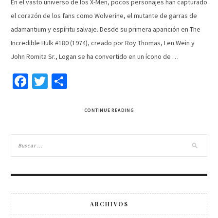
En el vasto universo de los X-Men, pocos personajes han capturado
el corazón de los fans como Wolverine, el mutante de garras de
adamantium y espíritu salvaje. Desde su primera aparición en The
Incredible Hulk #180 (1974), creado por Roy Thomas, Len Wein y
John Romita Sr., Logan se ha convertido en un ícono de …
Facebook
Twitter
Compartir
CONTINUE READING
ARCHIVOS